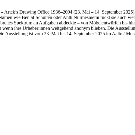
e – Artek’s Drawing Office 1936–2004 (23. Mai – 14. September 2025)
Namen wie Ben af Schultén oder Antti Nurmesniemi rückt sie auch we
n breites Spektrum an Aufgaben abdeckte – von Möbelentwürfen bis hin 
 wenn ihre Urheber:innen weitgehend anonym blieben. Die Ausstellung 
ie Ausstellung ist vom 23. Mai bis 14. September 2025 im Aalto2 Mus