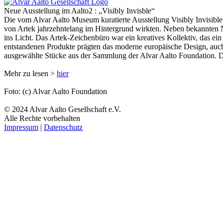
Neue Ausstellung im Aalto2 : „Visibly Invisble“
Die vom Alvar Aalto Museum kuratierte Ausstellung Visibly Invisibl
von Artek jahrzehntelang im Hintergrund wirkten. Neben bekannten 
ins Licht. Das Artek-Zeichenbüro war ein kreatives Kollektiv, das ei
entstandenen Produkte prägten das moderne europäische Design, auch
ausgewählte Stücke aus der Sammlung der Alvar Aalto Foundation. D
Mehr zu lesen >
hier
Foto: (c) Alvar Aalto Foundation
© 2024 Alvar Aalto Gesellschaft e.V.
Alle Rechte vorbehalten
Impressum
|
Datenschutz