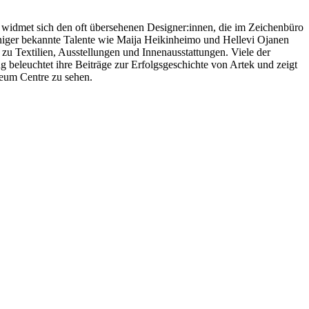
 widmet sich den oft übersehenen Designer:innen, die im Zeichenbüro
niger bekannte Talente wie Maija Heikinheimo und Hellevi Ojanen
zu Textilien, Ausstellungen und Innenausstattungen. Viele der
beleuchtet ihre Beiträge zur Erfolgsgeschichte von Artek und zeigt
eum Centre zu sehen.